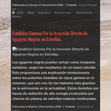
Publicada el
Viernes 27.Noviembre.2009
|
Fuente:
Diario Popular
(ar)
OVNI
Salta
Argentina
Avistamiento
Astronáutica
Bizarro
Estallidos Gamma Por la Incursión Directa de
Agujeros Negros en Estrellas.
Los agujeros negros pueden actuar como invasores
estelares, según los resultados de un nuevo estudio.
Esto proporciona una explicación revolucionaria
sobre los potentes destellos de rayos gamma en el
universo, que son uno de los misterios más grandes
de la astronomía en la actualidad. Estos destellos son
haces de radiación de alta energía producidos por
chorros de plasma de estrellas masivas moribundas.
Publicada el
Martes 3.Noviembre.2009
|
Fuente:
University of
Leeds