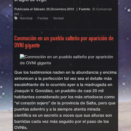
el signo de Virgo.
Publicada el
Sábado 25.Diciembre.2010
|
Fuente:
El Comercial
(ar)
Navidad
Fechas
Verdad
Conmoción en un pueblo salteño por aparición de
OVNI gigante
Que los testimonios naden en la abundancia y encima
sintonicen a la perfección tal vez sea el detalle más
escalofriante de lo ocurrido ayer a la madrugada en
Joaquín V. González, un pueblito de casi 20 mil
habitantes considerado por los más ortodoxos como
“el corazón sojero” de la provincia de Salta, pero que
puertas adentro y a la siempre atenta mirada
científica es un secreto a voces que sus alturas son
barridas cada vez más seguido por el paso de los
OVNIs.