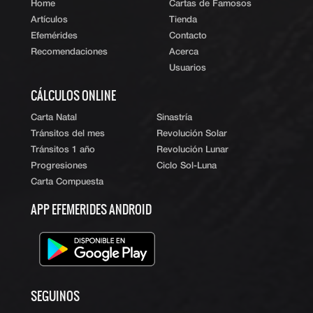
Home
Cartas de Famosos
Artículos
Tienda
Efemérides
Contacto
Recomendaciones
Acerca
Usuarios
CÁLCULOS ONLINE
Carta Natal
Sinastría
Tránsitos del mes
Revolución Solar
Tránsitos 1 año
Revolución Lunar
Progresiones
Ciclo Sol-Luna
Carta Compuesta
APP EFEMERIDES ANDROID
SEGUINOS