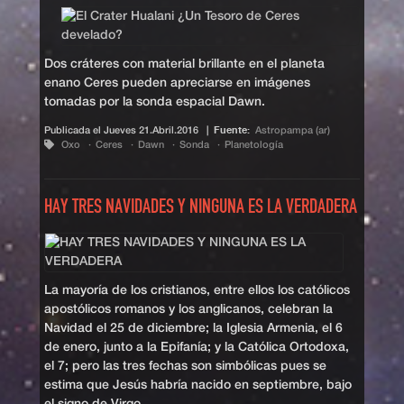
Dos cráteres con material brillante en el planeta
enano Ceres pueden apreciarse en imágenes
tomadas por la sonda espacial Dawn.
Publicada el
Jueves 21.Abril.2016
|
Fuente:
Astropampa (ar)
Oxo
Ceres
Dawn
Sonda
Planetología
HAY TRES NAVIDADES Y NINGUNA ES LA VERDADERA
La mayoría de los cristianos, entre ellos los católicos
apostólicos romanos y los anglicanos, celebran la
Navidad el 25 de diciembre; la Iglesia Armenia, el 6
de enero, junto a la Epifanía; y la Católica Ortodoxa,
el 7; pero las tres fechas son simbólicas pues se
estima que Jesús habría nacido en septiembre, bajo