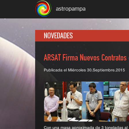
astropampa
NOVEDADES
ARSAT Firma Nuevos Contratos
Publicada el
Miércoles 30.Septiembre.2015
Con una masa aproximada de 3 toneladas al m