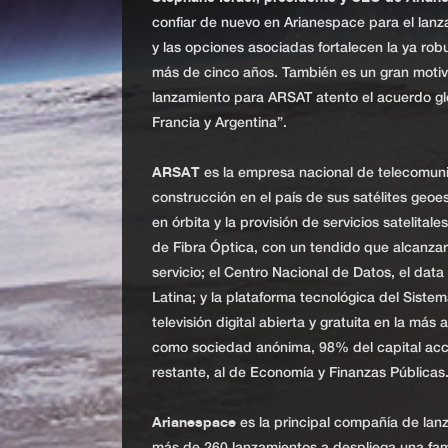
confiar de nuevo en Arianespace para el lanz
y las opciones asociadas fortalecen la ya r
más de cinco años. También es un gran motivo
lanzamiento para ARSAT atento el acuerdo glo
Francia y Argentina”.
ARSAT
es la empresa nacional de telecomuni
construcción en el país de sus satélites geo
en órbita y la provisión de servicios satelit
de Fibra Óptica, con un tendido que alcanza
servicio; el Centro Nacional de Datos, el dat
Latina; y la plataforma tecnológica del Sistem
televisión digital abierta y gratuita en la más
como sociedad anónima, 98% del capital acci
restante, al de Economía y Finanzas Públicas
Arianespace
es la principal compañía de lan