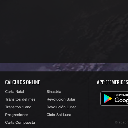
CÁLCULOS ONLINE
APP EFEMERIDE
Carta Natal
Sinastría
Tránsitos del mes
Revolución Solar
Tránsitos 1 año
Revolución Lunar
Progresiones
Ciclo Sol-Luna
Carta Compuesta
© 2026 T