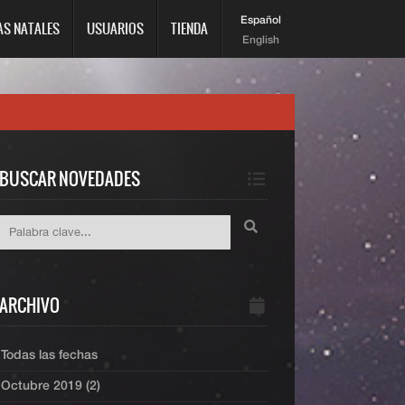
Español
AS NATALES
USUARIOS
TIENDA
English
BUSCAR NOVEDADES
ARCHIVO
Todas las fechas
Octubre 2019 (2)