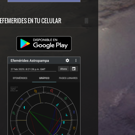
EFEMERIDES EN TU CELULAR