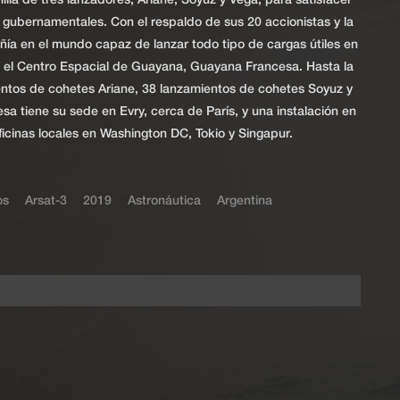
ia de tres lanzadores, Ariane, Soyuz y Vega, para satisfacer
y gubernamentales. Con el respaldo de sus 20 accionistas y la
ía en el mundo capaz de lanzar todo tipo de cargas útiles en
de el Centro Espacial de Guayana, Guayana Francesa. Hasta la
entos de cohetes Ariane, 38 lanzamientos de cohetes Soyuz y
a tiene su sede en Evry, cerca de París, y una instalación en
cinas locales en Washington DC, Tokio y Singapur.
os
Arsat-3
2019
Astronáutica
Argentina