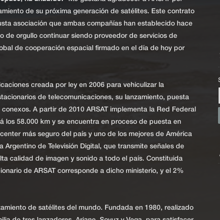
amiento de su próxima generación de satélites. Este contrato
obusta asociación que ambas compañías han establecido hace
 de orgullo continuar siendo proveedor de servicios de
bal de cooperación espacial firmado en el día de hoy por
caciones creada por ley en 2006 para vehiculizar la
estacionarios de telecomunicaciones, su lanzamiento, puesta
ales conexos. A partir de 2010 ARSAT implementa la Red Federal
rá los 58.000 km y se encuentra en proceso de puesta en
a center más seguro del país y uno de los mejores de América
a Argentino de Televisión Digital, que transmite señales de
 alta calidad de imagen y sonido a todo el país. Constituida
onario de ARSAT corresponde a dicho ministerio, y el 2%
.
zamiento de satélites del mundo. Fundada en 1980, realizado