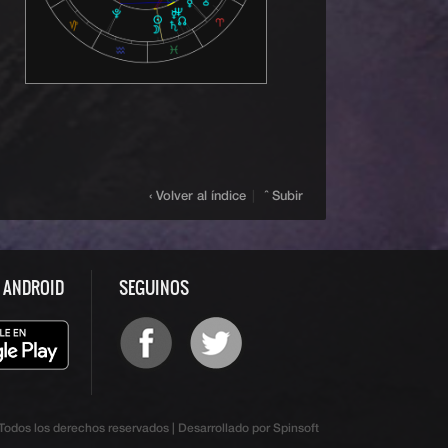
‹ Volver al índice
|
ˆ Subir
S ANDROID
SEGUINOS
odos los derechos reservados | Desarrollado por Spinsoft