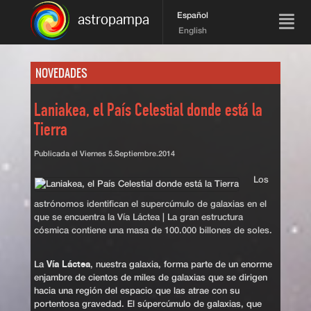
Español
astropampa
English
NOVEDADES
Laniakea, el País Celestial donde está la
Tierra
Publicada el
Viernes 5.Septiembre.2014
Los
astrónomos identifican el supercúmulo de galaxias en el
que se encuentra la Vía Láctea | La gran estructura
cósmica contiene una masa de 100.000 billones de soles.
Vía Láctea
La
, nuestra galaxia, forma parte de un enorme
enjambre de cientos de miles de galaxias que se dirigen
hacia una región del espacio que las atrae con su
portentosa gravedad. El súpercúmulo de galaxias, que