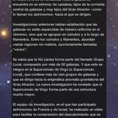
encuentra en un extremo de Laniakea, lejos de la corriente
central de galaxias y muy lejos del Gran Atractor –como
lo llaman los astrónomos- hacia el que se dirigen.
Investigaciones anteriores habían establecido que las
galaxias no están esparcidas de manera uniforme en el
Universo, sino que se agrupan en cúmulos y a lo largo de
filamentos. Entre los cúmulos y filamentos, abundan
vastas regiones sin materia, oportunamente llamadas
“vacíos”.
Se sabía que la Vía Láctea forma parte del llamado Grupo
Local, compuesto por más de 50 galaxias. Y que este se
integra en el Supercúmulo de Virgo (o Supercúmulo
Local), que contiene más de cien grupos de galaxias y
que se dirige hacia la enigmática anomalía gravitatoria del
Gran Atractor. La nueva investigación ha revelado que el
Supercúmulo de Virgo forma parte de una estructura
mucho mayor.
El equipo de investigación, en el que han participado
astrónomos de Francia y de Israel, ha realizado un vídeo
para facilitar la comprensión del descubrimiento que se