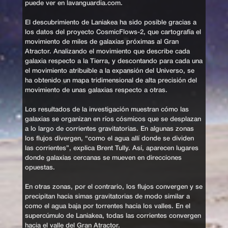
puede ver en lavanguardia.com.
El descubrimiento de Laniakea ha sido posible gracias a
los datos del proyecto CosmicFlows-2, que cartografía el
movimiento de miles de galaxias próximas al Gran
Atractor. Analizando el movimiento que describe cada
galaxia respecto a la Tierra, y descontando para cada una
el movimiento atribuible a la expansión del Universo, se
ha obtenido un mapa tridimensional de alta precisión del
movimiento de unas galaxias respecto a otras.
Los resultados de la investigación muestran cómo las
galaxias se organizan en ríos cósmicos que se desplazan
a lo largo de corrientes gravitatorias. En algunas zonas
los flujos divergen, “como el agua allí donde se dividen
las corrientes”, explica Brent Tully. Así, aparecen lugares
donde galaxias cercanas se mueven en direcciones
opuestas.
En otras zonas, por el contrario, los flujos convergen y se
precipitan hacia simas gravitatorias de modo similar a
como el agua baja por torrentes hacia los valles. En el
supercúmulo de Laniakea, todas las corrientes convergen
hacia el valle del Gran Atractor.