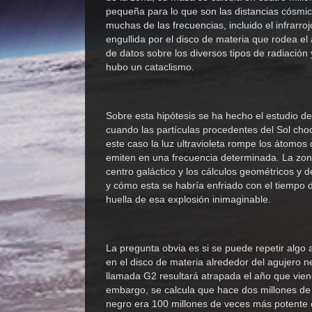
pequeña para lo que son las distancias cósmic
muchas de las frecuencias, incluido el infrarr
engullida por el disco de materia que rodea e
de datos sobre los diversos tipos de radiación 
hubo un cataclismo.
Sobre esta hipótesis se ha hecho el estudio de
cuando las partículas procedentes del Sol choc
este caso la luz ultravioleta rompe los átomos
emiten en una frecuencia determinada. La zona
centro galáctico y los cálculos geométricos y 
y cómo esta se habría enfriado con el tiempo d
huella de esa explosión inimaginable.
La pregunta obvia es si se puede repetir algo
en el disco de materia alrededor del agujero
llamada G2 resultará atrapada el año que viene
embargo, se calcula que hace dos millones de 
negro era 100 millones de veces más potente 