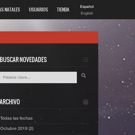
Español
AS NATALES
USUARIOS
TIENDA
English
BUSCAR NOVEDADES
ARCHIVO
Todas las fechas
Octubre 2019 (2)