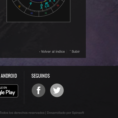
‹ Volver al índice
|
ˆ Subir
S ANDROID
SEGUINOS
odos los derechos reservados | Desarrollado por Spinsoft