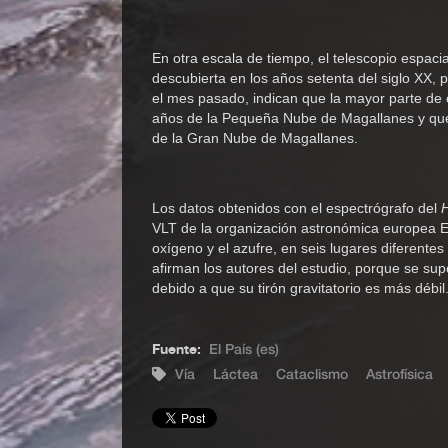
En otra escala de tiempo, el telescopio espaci
descubierta en los años setenta del siglo XX,
el mes pasado, indican que la mayor parte de 
años de la Pequeña Nube de Magallanes y que
de la Gran Nube de Magallanes.
Los datos obtenidos con el espectrógrafo del
VLT de la organización astronómica europea 
oxígeno y el azufre, en seis lugares diferente
afirman los autores del estudio, porque se su
debido a que su tirón gravitatorio es más débil
Fuente:
El País (es)
Vía
Láctea
Cataclismo
Astrofísica