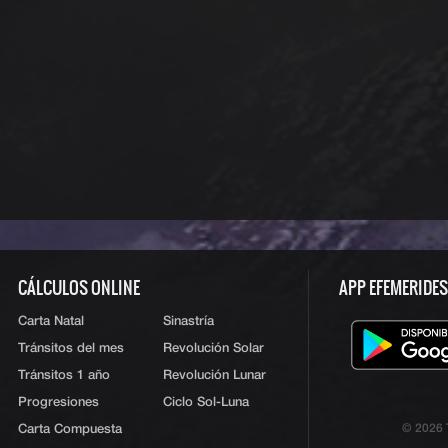
CÁLCULOS ONLINE
APP EFEMERIDE
Carta Natal
Sinastría
Tránsitos del mes
Revolución Solar
Tránsitos 1 año
Revolución Lunar
Progresiones
Ciclo Sol-Luna
Carta Compuesta
© 2026 T