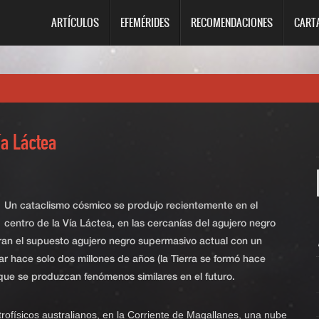
ARTÍCULOS
EFEMÉRIDES
RECOMENDACIONES
CART
ía Láctea
Un cataclismo cósmico se produjo recientemente en el
centro de la Vía Láctea, en las cercanías del agujero negro
ran el supuesto agujero negro supermasivo actual con un
r hace solo dos millones de años (la Tierra se formó hace
que se produzcan fenómenos similares en el futuro.
trofísicos australianos, en la Corriente de Magallanes, una nube