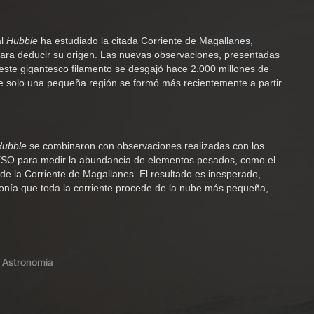
al
Hubble
ha estudiado la citada Corriente de Magallanes,
 para deducir su origen. Las nuevas observaciones, presentadas
este gigantesco filamento se desgajó hace 2.000 millones de
 solo una pequeña región se formó más recientemente a partir
Hubble
se combinaron con observaciones realizadas con los
ESO para medir la abundancia de elementos pesados, como el
s de la Corriente de Magallanes. El resultado es inesperado,
ponía que toda la corriente procede de la nube más pequeña,
.
Astronomía