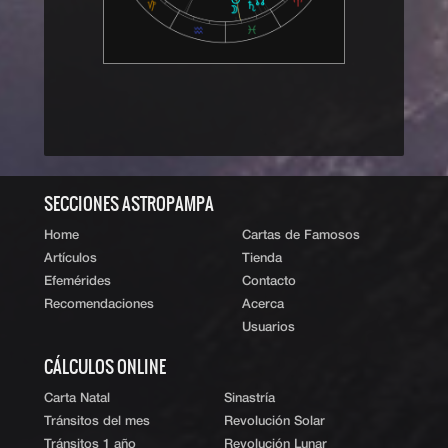
‹ Volver al índice
|
ˆ Subir
SECCIONES ASTROPAMPA
Home
Cartas de Famosos
Artículos
Tienda
Efemérides
Contacto
Recomendaciones
Acerca
Usuarios
CÁLCULOS ONLINE
Carta Natal
Sinastría
Tránsitos del mes
Revolución Solar
Tránsitos 1 año
Revolución Lunar