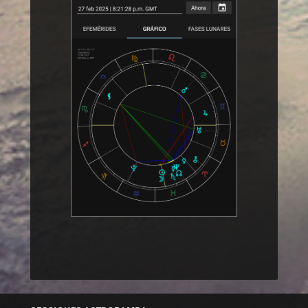
ˆ Subir