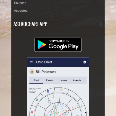
Eclipses
Aspectos
ASTROCHART APP