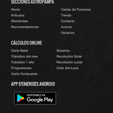
SECCIONES ASTROPAMPA
Home
Cartas de Famosos
Artículos
Tienda
Efemérides
Contacto
Recomendaciones
Acerca
Usuarios
CÁLCULOS ONLINE
Carta Natal
Sinastría
Tránsitos del mes
Revolución Solar
Tránsitos 1 año
Revolución Lunar
Progresiones
Ciclo Sol-Luna
Carta Compuesta
APP EFEMERIDES ANDROID