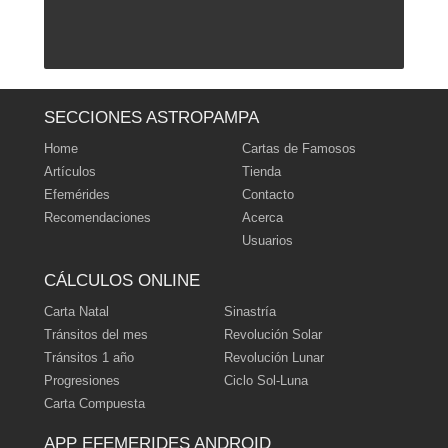
ˆ Subir
SECCIONES ASTROPAMPA
Home
Cartas de Famosos
Artículos
Tienda
Efemérides
Contacto
Recomendaciones
Acerca
Usuarios
CÁLCULOS ONLINE
Carta Natal
Sinastría
Tránsitos del mes
Revolución Solar
Tránsitos 1 año
Revolución Lunar
Progresiones
Ciclo Sol-Luna
Carta Compuesta
APP EFEMERIDES ANDROID