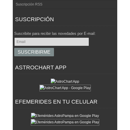
Suscripción RSS
SUSCRIPCIÓN
Suscribite para recibir las novedades por E-mail:
ASTROCHART APP
EFEMERIDES EN TU CELULAR