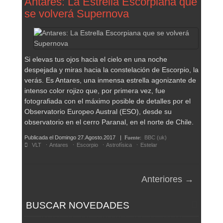
Antares: La Estrella Escorpiana que
se volverá Supernova
Si elevas tus ojos hacia el cielo en una noche
despejada y miras hacia la constelación de Escorpio, la
verás. Es Antares, una inmensa estrella agonizante de
intenso color rojizo que, por primera vez, fue
fotografiada con el máximo posible de detalles por el
Observatorio Europeo Austral (ESO), desde su
observatorio en el cerro Paranal, en el norte de Chile.
Publicada el
Domingo 27.Agosto.2017
|
Fuente:
BBC (uk)
VLT
Antares
Escorpio
Astrofísica
Estelar
Anteriores →
BUSCAR NOVEDADES