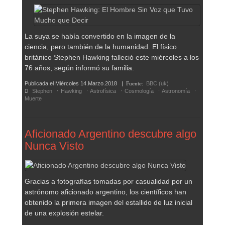
La suya se había convertido en la imagen de la
ciencia, pero también de la humanidad. El físico
británico Stephen Hawking falleció este miércoles a los
76 años, según informó su familia.
Publicada el
Miércoles 14.Marzo.2018
|
Fuente:
BBC (uk)
Stephen
Hawking
Astrofísica
Cosmología
Astronomía
Muerte
Aficionado Argentino descubre algo
Nunca Visto
Gracias a fotografías tomadas por casualidad por un
astrónomo aficionado argentino, los científicos han
obtenido la primera imagen del estallido de luz inicial
de una explosión estelar.