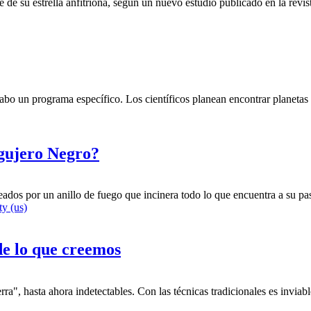
ibe de su estrella anfitriona, según un nuevo estudio publicado en la rev
 cabo un programa específico. Los científicos planean encontrar planeta
gujero Negro?
eados por un anillo de fuego que incinera todo lo que encuentra a su pa
ty (us)
e lo que creemos
", hasta ahora indetectables. Con las técnicas tradicionales es inviable