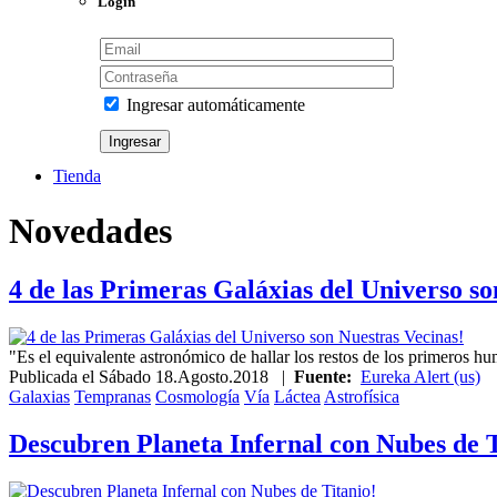
Login
Ingresar automáticamente
Tienda
Novedades
4 de las Primeras Galáxias del Universo so
"Es el equivalente astronómico de hallar los restos de los primeros hu
Publicada el
Sábado 18.Agosto.2018
|
Fuente:
Eureka Alert (us)
Galaxias
Tempranas
Cosmología
Vía
Láctea
Astrofísica
Descubren Planeta Infernal con Nubes de T