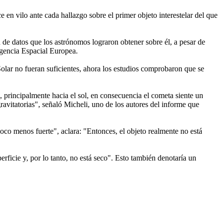
en vilo ante cada hallazgo sobre el primer objeto interestelar del que
 de datos que los astrónomos lograron obtener sobre él, a pesar de
Agencia Espacial Europea.
olar no fueran suficientes, ahora los estudios comprobaron que se
a, principalmente hacia el sol, en consecuencia el cometa siente un
ravitatorias", señaló Micheli, uno de los autores del informe que
poco menos fuerte", aclara: "Entonces, el objeto realmente no está
erficie y, por lo tanto, no está seco". Esto también denotaría un