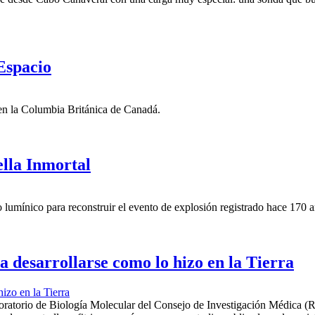
Espacio
 en la Columbia Británica de Canadá.
ella Inmortal
co lumínico para reconstruir el evento de explosión registrado hace 170 
 desarrollarse como lo hizo en la Tierra
ratorio de Biología Molecular del Consejo de Investigación Médica (Re