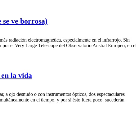
e se ve borrosa)
 más radiación electromagnética, especialmente en el infrarrojo. Sin
n por el Very Large Telescope del Observatorio Austral Europeo, en el
 en la vida
ciar, a ojo desnudo o con instrumentos ópticos, dos espectaculares
multáneamente en el tiempo, y por si ésto fuera poco, sucederán