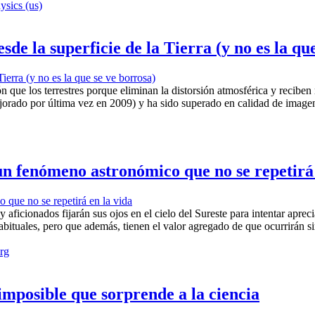
sics (us)
sde la superficie de la Tierra (y no es la qu
ón que los terrestres porque eliminan la distorsión atmosférica y reciben
jorado por última vez en 2009) y ha sido superado en calidad de image
 un fenómeno astronómico que no se repetirá
 aficionados fijarán sus ojos en el cielo del Sureste para intentar apre
bituales, pero que además, tienen el valor agregado de que ocurrirán si
org
imposible que sorprende a la ciencia