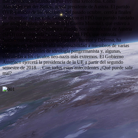
más genérico, desatando la más extrema xenofobia. Como
Alexander van der Bellen, actual presidente de Austria. El partido
ÖVP, ganador de las elecciones del pasado octubre, cerró a finales
de diciembre un pacto de Gobierno con el FPÖ (un partido fundado
por antiguos nazis después de la II Guerra Mundial), que estuvo a
punto de desbancar al histórico Partido Socialdemócrata de Austria
(SPD) como segunda fuerza política. El FPÖ, que controla
Ministerios importantes como Exterior, Interior y Defensa, ha
colocado en puestos de alta responsabilidad a miembros de varias
cofradías estudiantiles de ideología pangermanista y, algunas,
vinculadas a los círculos neo-nazis más extremos. El Gobierno
Austríaco ejercerá la presidencia de la UE a partir del segundo
semestre de 2018… Con todos estos antecedentes ¿Qué puede salir
mal?