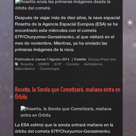
Después de viajar más de diez años, la nave espacial
Rosetta de la Agencia Espacial Europea (ESA) se ha
encontrado este miércoles con el cometa
67P/Churyumov-Gerasimenko, al que visitará en el
mes de noviembre. Mientras, ya ha enviado las
primeras imágenes de la roca.
Publicada el
Jueves 7.Agosto.2014
|
Fuente:
Europa Press (es)
Rosetta
OSIRIS
67/P
Cometa
Astronomía
Astronáutica
Cosmología
Rosetta, la Sonda que Cometizará, mañana entra en
Órbita
La ESA estimó que la sonda entrará mañana en la
órbita del cometa 67P/Churyumov-Gerasimenko.