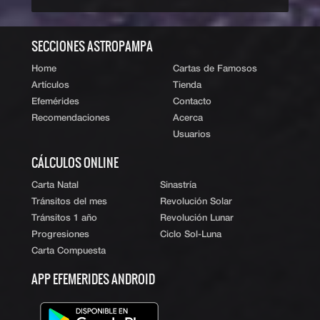
ˆ Subir
SECCIONES ASTROPAMPA
Home
Cartas de Famosos
Artículos
Tienda
Efemérides
Contacto
Recomendaciones
Acerca
Usuarios
CÁLCULOS ONLINE
Carta Natal
Sinastría
Tránsitos del mes
Revolución Solar
Tránsitos 1 año
Revolución Lunar
Progresiones
Ciclo Sol-Luna
Carta Compuesta
APP EFEMERIDES ANDROID