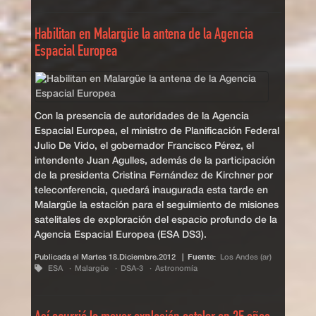
Habilitan en Malargüe la antena de la Agencia
Espacial Europea
Con la presencia de autoridades de la Agencia
Espacial Europea, el ministro de Planificación Federal
Julio De Vido, el gobernador Francisco Pérez, el
intendente Juan Agulles, además de la participación
de la presidenta Cristina Fernández de Kirchner por
teleconferencia, quedará inaugurada esta tarde en
Malargüe la estación para el seguimiento de misiones
satelitales de exploración del espacio profundo de la
Agencia Espacial Europea (ESA DS3).
Publicada el
Martes 18.Diciembre.2012
|
Fuente:
Los Andes (ar)
ESA
Malargüe
DSA-3
Astronomía