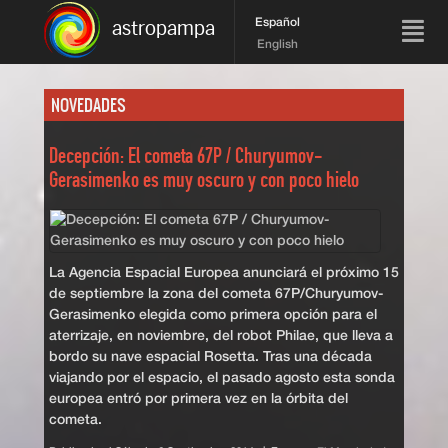
Español
astropampa
English
NOVEDADES
Decepción: El cometa 67P / Churyumov-
Gerasimenko es muy oscuro y con poco hielo
La Agencia Espacial Europea anunciará el próximo 15
de septiembre la zona del cometa 67P/Churyumov-
Gerasimenko elegida como primera opción para el
aterrizaje, en noviembre, del robot Philae, que lleva a
bordo su nave espacial Rosetta. Tras una década
viajando por el espacio, el pasado agosto esta sonda
europea entró por primera vez en la órbita del
cometa.