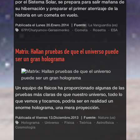
por el Sistema Solar, se prepara para salir mañana de
su hibernación y preparar el primer aterrizaje de la
historia en un cometa en vuelo.
Publicada el
Lunes 20.Enero.2014
|
Fuente:
La Vanguardia (es)
67P/Churyumov-Gerasimenko
Cometa
Rosetta
ESA
Matrix: Hallan pruebas de que el universo puede
ser un gran holograma
Un equipo de físicos ha proporcionado algunas de las
pruebas más claras de que nuestro universo, todo lo
que vemos y tocamos, podría ser en realidad un
enorme holograma, una mera proyección.
Publicada el
Viernes 13.Diciembre.2013
|
Fuente:
Nature (us)
Holograma
Universo
Física
Teórica
Astrofísica
Cosmología