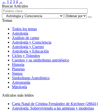
←
1
2
3
4
→
Buscar Artículos
Temas
Todos los temas
Astrología
Análisis de cartas
Astrología y Consciencia
Astrología y Cuerpo
Astrología y Educación
Ciclos y Tránsitos
Cuentos y su simbolismo astrológico
Historia
Planetas
Signos
Simbolismo Astrológico
Astronomía
Mitología
Artículos más leídos
Carta Natal de Cristina Fernández de Kirchner (28641)
Astrología: Sobreviviendo a las antiguas y modernas