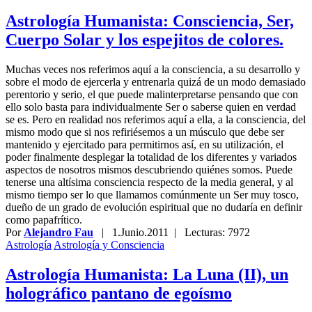
Astrología Humanista: Consciencia, Ser,
Cuerpo Solar y los espejitos de colores.
Muchas veces nos referimos aquí a la consciencia, a su desarrollo y
sobre el modo de ejercerla y entrenarla quizá de un modo demasiado
perentorio y serio, el que puede malinterpretarse pensando que con
ello solo basta para individualmente Ser o saberse quien en verdad
se es. Pero en realidad nos referimos aquí a ella, a la consciencia, del
mismo modo que si nos refiriésemos a un músculo que debe ser
mantenido y ejercitado para permitirnos así, en su utilización, el
poder finalmente desplegar la totalidad de los diferentes y variados
aspectos de nosotros mismos descubriendo quiénes somos. Puede
tenerse una altísima consciencia respecto de la media general, y al
mismo tiempo ser lo que llamamos comúnmente un Ser muy tosco,
dueño de un grado de evolución espiritual que no dudaría en definir
como papafrítico.
Por
Alejandro Fau
|
1.Junio.2011
| Lecturas: 7972
Astrología
Astrología y Consciencia
Astrología Humanista: La Luna (II), un
holográfico pantano de egoísmo