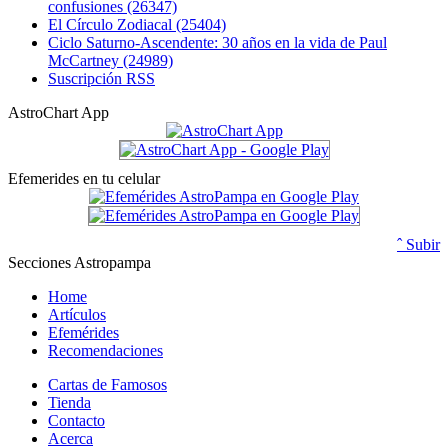
confusiones (26347)
El Círculo Zodiacal (25404)
Ciclo Saturno-Ascendente: 30 años en la vida de Paul
McCartney (24989)
Suscripción RSS
AstroChart App
Efemerides en tu celular
ˆ Subir
Secciones Astropampa
Home
Artículos
Efemérides
Recomendaciones
Cartas de Famosos
Tienda
Contacto
Acerca