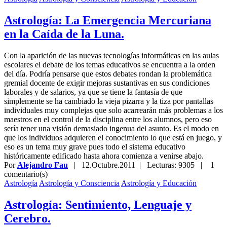
Astrología: La Emergencia Mercuriana
en la Caída de la Luna.
Con la aparición de las nuevas tecnologías informáticas en las aulas
escolares el debate de los temas educativos se encuentra a la orden
del día. Podría pensarse que estos debates rondan la problemática
gremial docente de exigir mejoras sustantivas en sus condiciones
laborales y de salarios, ya que se tiene la fantasía de que
simplemente se ha cambiado la vieja pizarra y la tiza por pantallas
individuales muy complejas que solo acarrearán más problemas a los
maestros en el control de la disciplina entre los alumnos, pero eso
sería tener una visión demasiado ingenua del asunto. Es el modo en
que los individuos adquieren el conocimiento lo que está en juego, y
eso es un tema muy grave pues todo el sistema educativo
históricamente edificado hasta ahora comienza a venirse abajo.
Por
Alejandro Fau
|
12.Octubre.2011
| Lecturas: 9305 |
1
comentario(s)
Astrología
Astrología y Consciencia
Astrología y Educación
Astrología: Sentimiento, Lenguaje y
Cerebro.