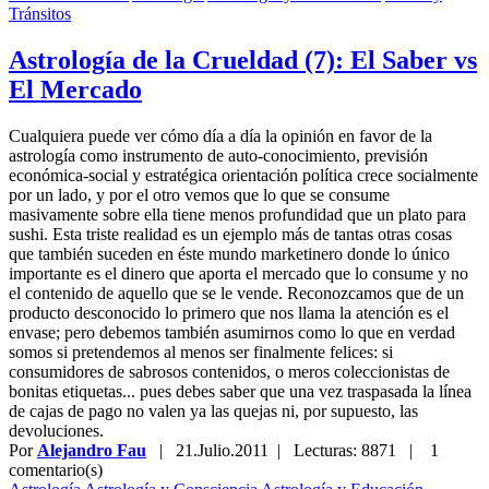
Tránsitos
Astrología de la Crueldad (7): El Saber vs
El Mercado
Cualquiera puede ver cómo día a día la opinión en favor de la
astrología como instrumento de auto-conocimiento, previsión
económica-social y estratégica orientación política crece socialmente
por un lado, y por el otro vemos que lo que se consume
masivamente sobre ella tiene menos profundidad que un plato para
sushi. Esta triste realidad es un ejemplo más de tantas otras cosas
que también suceden en éste mundo marketinero donde lo único
importante es el dinero que aporta el mercado que lo consume y no
el contenido de aquello que se le vende. Reconozcamos que de un
producto desconocido lo primero que nos llama la atención es el
envase; pero debemos también asumirnos como lo que en verdad
somos si pretendemos al menos ser finalmente felices: si
consumidores de sabrosos contenidos, o meros coleccionistas de
bonitas etiquetas... pues debes saber que una vez traspasada la línea
de cajas de pago no valen ya las quejas ni, por supuesto, las
devoluciones.
Por
Alejandro Fau
|
21.Julio.2011
| Lecturas: 8871 |
1
comentario(s)