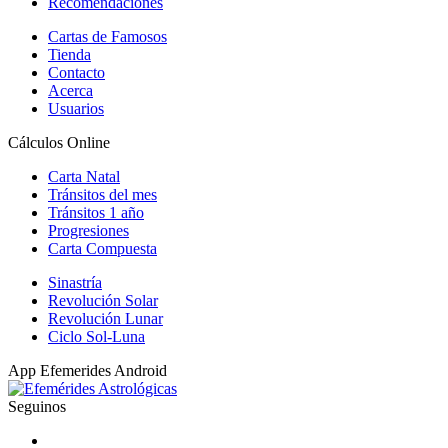
Recomendaciones
Cartas de Famosos
Tienda
Contacto
Acerca
Usuarios
Cálculos Online
Carta Natal
Tránsitos del mes
Tránsitos 1 año
Progresiones
Carta Compuesta
Sinastría
Revolución Solar
Revolución Lunar
Ciclo Sol-Luna
App Efemerides Android
Seguinos