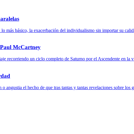
aralelas
 lo más básico, la exacerbación del individualismo sin importar su cali
e Paul McCartney
viaje recorriendo un ciclo completo de Saturno por el Ascendente en la 
rdad
 o angustia el hecho de que tras tantas y tantas revelaciones sobre los g